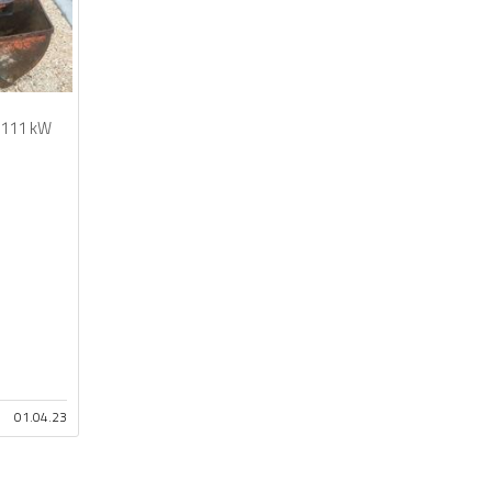
111 kW
01.04.23