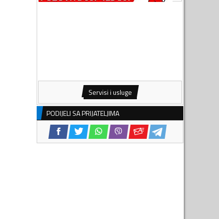
Servisi i usluge
PODIJELI SA PRIJATELJIMA