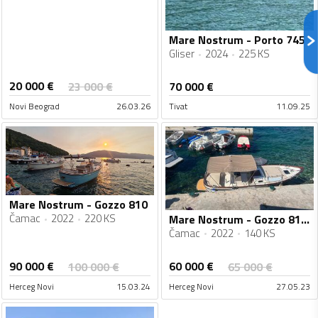
Mare Nostrum - Porto 745
Gliser
2024
225 KS
20 000
€
23 000
€
70 000
€
Novi Beograd
26.03.26
Tivat
11.09.25
Mare Nostrum - Gozzo 810
Čamac
2022
220 KS
Mare Nostrum - Gozzo 810 cc
Čamac
2022
140 KS
90 000
€
60 000
€
100 000
€
65 000
€
Herceg Novi
15.03.24
Herceg Novi
27.05.23