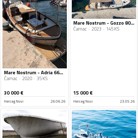
Mare Nostrum - Gozzo 800cc
Čamac
2023
145 KS
Mare Nostrum - Adria 660 open
Čamac
2020
35 KS
30 000
€
15 000
€
Herceg Novi
26.06.26
Herceg Novi
23.05.26