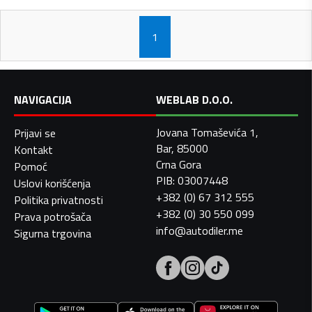
1
NAVIGACIJA
WEBLAB D.O.O.
Jovana Tomaševića 1,
Prijavi se
Bar, 85000
Kontakt
Crna Gora
Pomoć
PIB: 03007448
Uslovi korišćenja
+382 (0) 67 312 555
Politika privatnosti
+382 (0) 30 550 099
Prava potrošača
info@autodiler.me
Sigurna trgovina