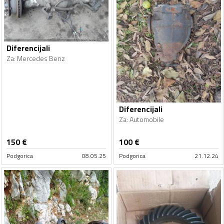
Diferencijali
Za
:
Mercedes Benz
Diferencijali
Za
:
Automobile
150
€
100
€
Podgorica
08.05.25
Podgorica
21.12.24