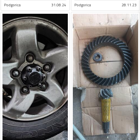
Podgorica
31.08.24
Podgorica
28.11.23