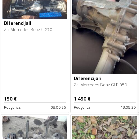
Diferencijali
Za
:
Mercedes Benz C 270
Diferencijali
Za
:
Mercedes Benz GLE 350
150
€
1 450
€
Podgorica
08.06.26
Podgorica
18.05.26