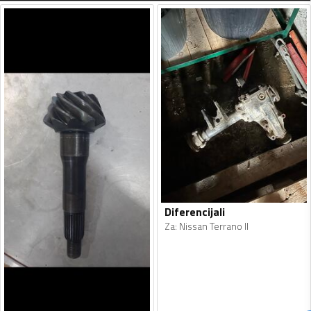
Diferencijali
Za
:
Nissan Terrano II