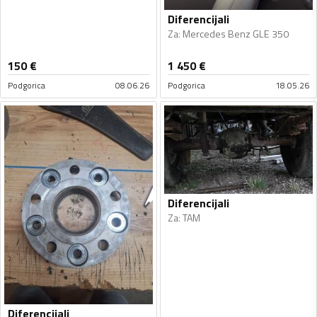
Diferencijali
Za
:
Mercedes Benz GLE 350
150
€
1 450
€
Podgorica
08.06.26
Podgorica
18.05.26
Diferencijali
Za
:
TAM
Diferencijali