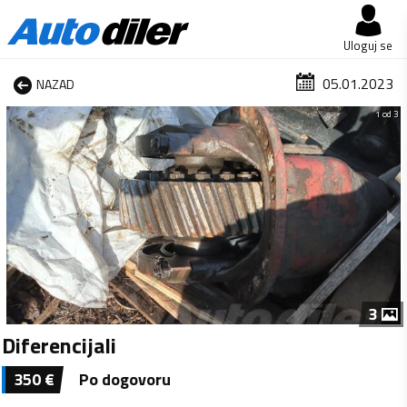
Uloguj se
05.01.2023
NAZAD
1 od 3
3
Diferencijali
350
€
Po dogovoru