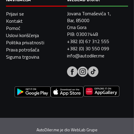
Jovana Tomaševića 1,
Prijavi se
Bar, 85000
Kontakt
Crna Gora
Pomoć
PIB: 03007448
Uslovi korišćenja
+382 (0) 67 312 555
Politika privatnosti
+382 (0) 30 550 099
Prava potrošača
info@autodiler.me
Sigurna trgovina
AutoDiler.me je dio
WebLab Grupe