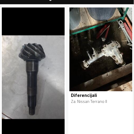
Diferencijali
Za
:
Nissan Terrano II