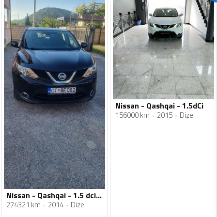
Nissan - Qashqai - 1.5dCi
156000 km
2015
Dizel
Nissan - Qashqai - 1.5 dci 81 kw.
274321 km
2014
Dizel