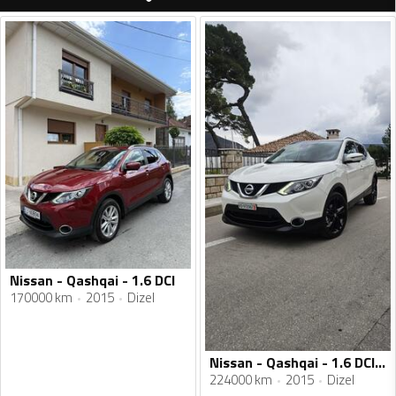
Nissan - Qashqai - 1.6 DCI
170000 km
2015
Dizel
Nissan - Qashqai - 1.6 DCI 4X4 TEKNA
224000 km
2015
Dizel