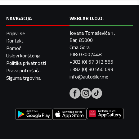
NAVIGACIJA
WEBLAB D.O.O.
Jovana Tomaševića 1,
Prijavi se
Bar, 85000
Kontakt
Crna Gora
Pomoć
PIB: 03007448
Uslovi korišćenja
+382 (0) 67 312 555
Politika privatnosti
+382 (0) 30 550 099
Prava potrošača
info@autodiler.me
Sigurna trgovina