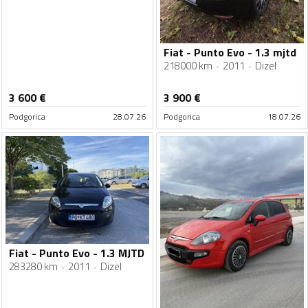
Fiat - Punto Evo - 1.3 mjtd
218000 km
2011
Dizel
3 600
€
3 900
€
Podgorica
28.07.26
Podgorica
18.07.26
Fiat - Punto Evo - 1.3 MJTD
283280 km
2011
Dizel