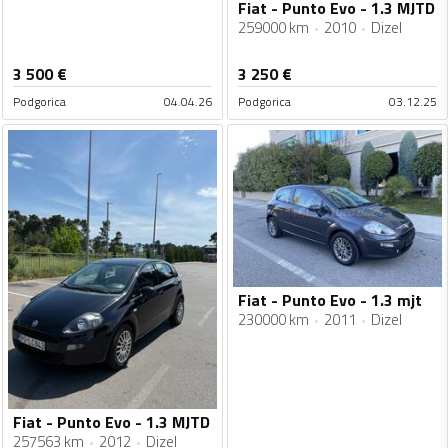
Fiat - Punto Evo - 1.3 MJTD
259000 km
2010
Dizel
3 500
€
3 250
€
Podgorica
04.04.26
Podgorica
03.12.25
Fiat - Punto Evo - 1.3 mjt
230000 km
2011
Dizel
Fiat - Punto Evo - 1.3 MJTD
257563 km
2012
Dizel