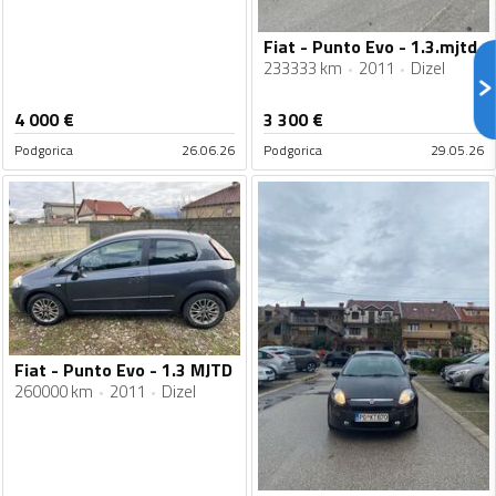
Fiat - Punto Evo - 1.3.mjtd
233333 km
2011
Dizel
4 000
€
3 300
€
Podgorica
26.06.26
Podgorica
29.05.26
Fiat - Punto Evo - 1.3 MJTD
260000 km
2011
Dizel