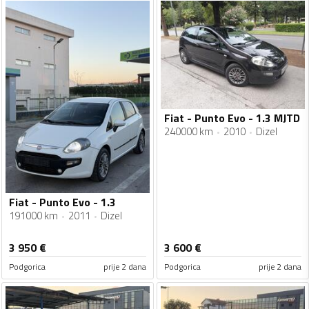
Fiat - Punto Evo - 1.3 MJTD
240000 km
2010
Dizel
Fiat - Punto Evo - 1.3
191000 km
2011
Dizel
3 950
€
3 600
€
Podgorica
prije 2 dana
Podgorica
prije 2 dana