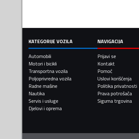
KATEGORIJE VOZILA
NAVIGACIJA
Automobili
Prijavi se
Motori i bicikli
Kontakt
Transportna vozila
Pomoć
Poljoprivredna vozila
Uslovi korišćenja
Radne mašine
Politika privatnosti
Nautika
Prava potrošača
Servis i usluge
Sigurna trgovina
Djelovi i oprema