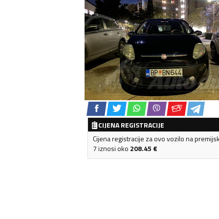
CIJENA REGISTRACIJE
Cijena registracije za ovo vozilo na premijs
7 iznosi oko
208.45
€