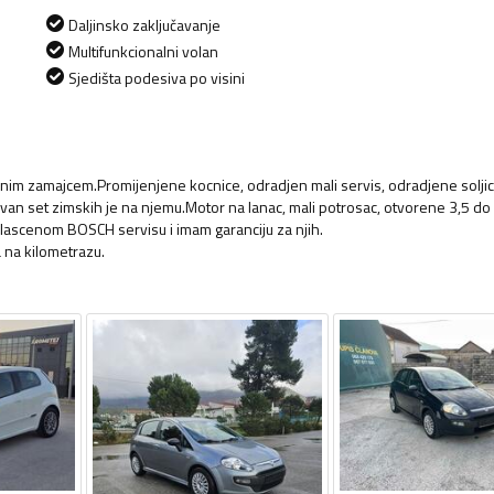
Daljinsko zaključavanje
Multifunkcionalni volan
Sjedišta podesiva po visini
snim zamajcem.Promijenjene kocnice, odradjen mali servis, odradjene soljic
uvan set zimskih je na njemu.Motor na lanac, mali potrosac, otvorene 3,5 do 
lascenom BOSCH servisu i imam garanciju za njih.
a na kilometrazu.