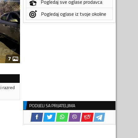
Pogledaj sve oglase prodavca
Pogledaj oglase iz tvoje okoline
7
ki razred
PODIJELI SA PRIJATELJIMA