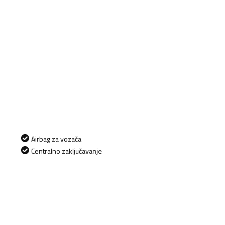
Airbag za vozača
Centralno zaključavanje