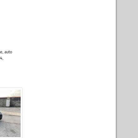
e, auto
4,