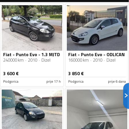
Fiat - Punto Evo - 1.3 MJTD
Fiat - Punto Evo - ODLICAN
240000 km
2010
Dizel
160000 km
2010
Dizel
3 600
€
3 850
€
Podgorica
prije 17 h
Podgorica
prije 6 dana