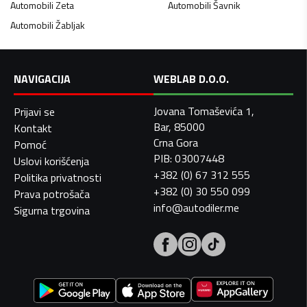
Automobili
Zeta
Automobili
Šavnik
Automobili
Žabljak
NAVIGACIJA
WEBLAB D.O.O.
Jovana Tomaševića 1,
Prijavi se
Bar, 85000
Kontakt
Crna Gora
Pomoć
PIB: 03007448
Uslovi korišćenja
+382 (0) 67 312 555
Politika privatnosti
+382 (0) 30 550 099
Prava potrošača
info@autodiler.me
Sigurna trgovina