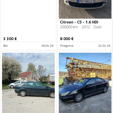
Citroen - C5 - 1.6 HDI
200000 km
2012
Dizel
3 300
€
8 000
€
Bar
26.04.26
Podgorica
24.04.26