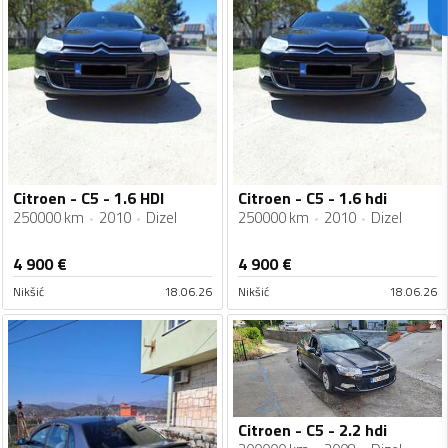
Citroen - C5 - 1.6 HDI
Citroen - C5 - 1.6 hdi
250000 km
2010
Dizel
250000 km
2010
Dizel
4 900
€
4 900
€
Nikšić
18.06.26
Nikšić
18.06.26
Citroen - C5 - 2.2 hdi