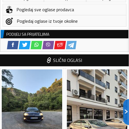
Pogledaj sve oglase prodavca
Pogledaj oglase iz tvoje okoline
PODIJELI SA PRIJATELJIMA
SLIČNI OGLASI