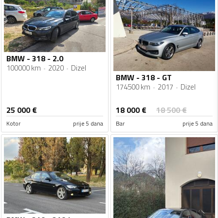
BMW - 318 - 2.0
100000 km
2020
Dizel
BMW - 318 - GT
174500 km
2017
Dizel
18 000
€
25 000
€
18 500
€
Kotor
prije 5 dana
Bar
prije 5 dana