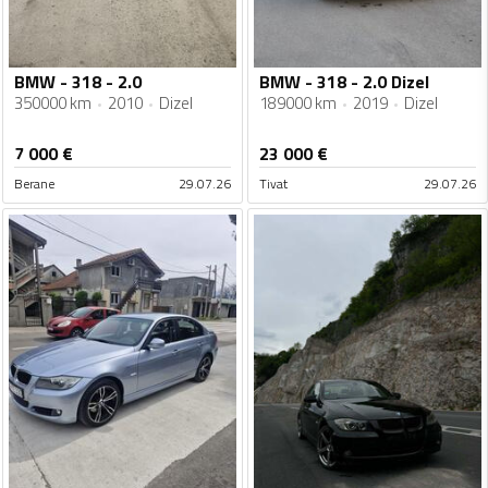
BMW - 318 - 2.0
BMW - 318 - 2.0 Dizel
350000 km
2010
Dizel
189000 km
2019
Dizel
7 000
€
23 000
€
Berane
29.07.26
Tivat
29.07.26