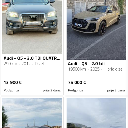
Audi - Q5 - 3.0 TDi QUATRO. 4x4
Audi - Q5 - 2.0 tdi
290 km
2012
Dizel
19500 km
2025
Hibrid dizel
13 900
€
75 000
€
Podgorica
prije 2 dana
Podgorica
prije 2 dana