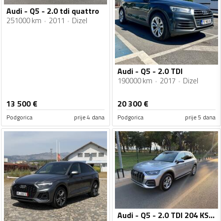
Audi - Q5 - 2.0 tdi quattro
251000 km
2011
Dizel
Audi - Q5 - 2.0 TDI
190000 km
2017
Dizel
13 500
€
20 300
€
Podgorica
prije 4 dana
Podgorica
prije 5 dana
Audi - Q5 - 2.0 TDI 204 KS 4x4