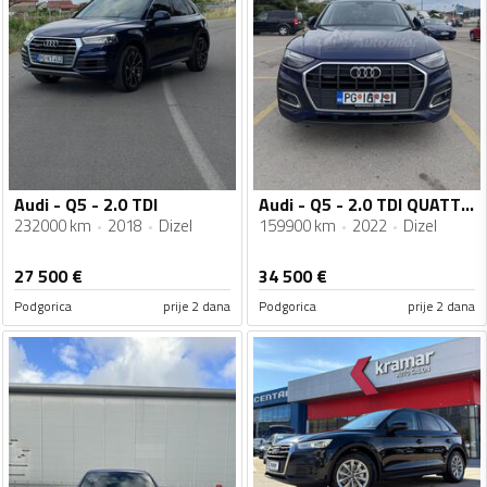
Audi - Q5 - 2.0 TDI
Audi - Q5 - 2.0 TDI QUATTRO
232000 km
2018
Dizel
159900 km
2022
Dizel
27 500
€
34 500
€
Podgorica
prije 2 dana
Podgorica
prije 2 dana