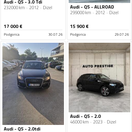
Audi - Q5 - 3.0 Tdi
Audi - Q5 - ALLROAD
232000 km
2012
Dizel
299000 km
2012
Dizel
17 000
€
15 900
€
Podgorica
30.07.26
Podgorica
29.07.26
Audi - Q5 - 2.0
46000 km
2023
Dizel
Audi - Q5 - 2.0tdi