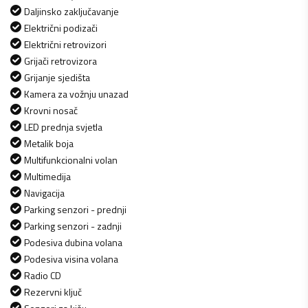
Daljinsko zaključavanje
Električni podizači
Električni retrovizori
Grijači retrovizora
Grijanje sjedišta
Kamera za vožnju unazad
Krovni nosač
LED prednja svjetla
Metalik boja
Multifunkcionalni volan
Multimedija
Navigacija
Parking senzori - prednji
Parking senzori - zadnji
Podesiva dubina volana
Podesiva visina volana
Radio CD
Rezervni ključ