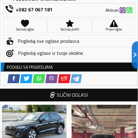
+382 67 067 181
Aktivan
Sačuvaj oglas
Sačuvaj profil
Prijavi oglas
Pogledaj sve oglase prodavca
Pogledaj oglase iz tvoje okoline
PODIJELI SA PRIJATELJIMA
SLIČNI OGLASI