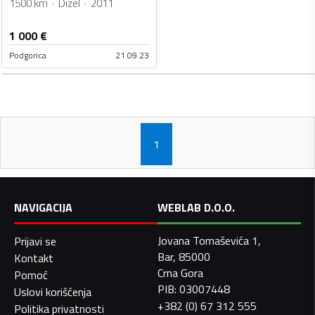
1500 km
Dizel
2011
1 000
€
Podgorica
21.09.23
1
NAVIGACIJA
WEBLAB D.O.O.
Jovana Tomaševića 1,
Prijavi se
Bar, 85000
Kontakt
Crna Gora
Pomoć
PIB: 03007448
Uslovi korišćenja
+382 (0) 67 312 555
Politika privatnosti