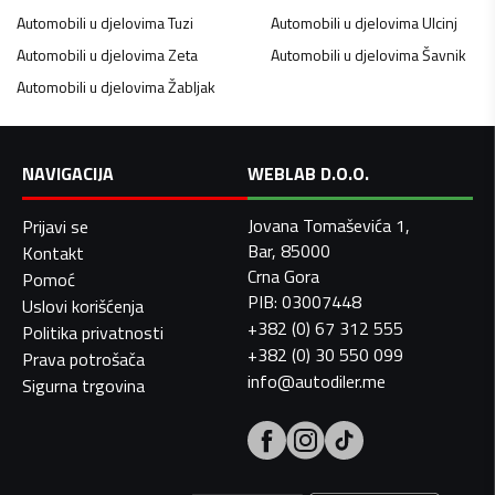
Automobili u djelovima
Tuzi
Automobili u djelovima
Ulcinj
Automobili u djelovima
Zeta
Automobili u djelovima
Šavnik
Automobili u djelovima
Žabljak
NAVIGACIJA
WEBLAB D.O.O.
Jovana Tomaševića 1,
Prijavi se
Bar, 85000
Kontakt
Crna Gora
Pomoć
PIB: 03007448
Uslovi korišćenja
+382 (0) 67 312 555
Politika privatnosti
+382 (0) 30 550 099
Prava potrošača
info@autodiler.me
Sigurna trgovina