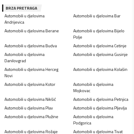
BRZA PRETRAGA
Automobili u djelovima
Automobili u djelovima
Bar
Andrijevica
Automobili u djelovima
Berane
Automobili u djelovima
Bijelo
Polje
Automobili u djelovima
Budva
Automobili u djelovima
Cetinje
Automobili u djelovima
Automobili u djelovima
Gusinje
Danilovgrad
Automobili u djelovima
Herceg
Automobili u djelovima
Kolašin
Novi
Automobili u djelovima
Kotor
Automobili u djelovima
Mojkovac
Automobili u djelovima
Nikšić
Automobili u djelovima
Petnjica
Automobili u djelovima
Plav
Automobili u djelovima
Pljevlja
Automobili u djelovima
Plužine
Automobili u djelovima
Podgorica
Automobili u djelovima
Rožaje
Automobili u djelovima
Tivat