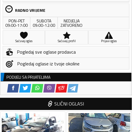
RADNO VRIJEME
PON-PET
SUBOTA
NEDJELJA
09:00-17:00
09:00-12:00
ZATVORENO
Sačuvaj oglas
Sačuvaj profil
Prijavi oglas
Pogledaj sve oglase prodavca
Pogledaj oglase iz tvoje okoline
PODIJELI SA PRIJATELJIMA
SLIČNI OGLASI