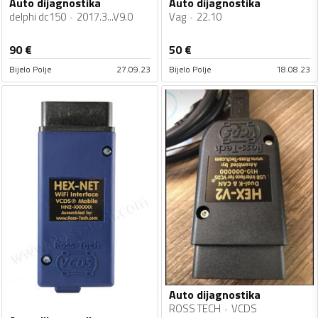
Auto dijagnostika
Auto dijagnostika
delphi dc150
2017.3...V9.0
Vag
22.10
90
€
50
€
Bijelo Polje
27.09.23
Bijelo Polje
18.08.23
Auto dijagnostika
ROSS TECH
VCDS