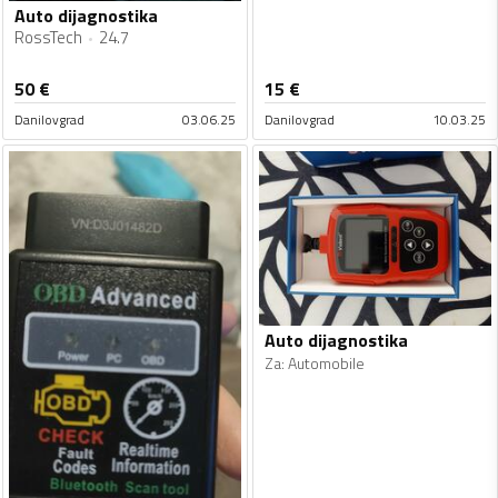
Auto dijagnostika
RossTech
24.7
50
€
15
€
Danilovgrad
03.06.25
Danilovgrad
10.03.25
Auto dijagnostika
Za
:
Automobile