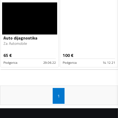
Auto dijagnostika
Za
:
Automobile
65
€
100
€
Podgorica
29.06.22
Podgorica
14.12.21
1