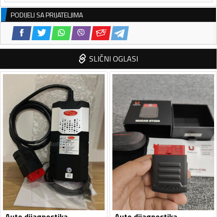
PODIJELI SA PRIJATELJIMA
SLIČNI OGLASI
Auto dijagnostika
Auto dijagnostika