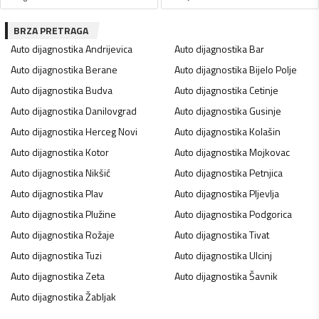
BRZA PRETRAGA
Auto dijagnostika
Andrijevica
Auto dijagnostika
Bar
Auto dijagnostika
Berane
Auto dijagnostika
Bijelo Polje
Auto dijagnostika
Budva
Auto dijagnostika
Cetinje
Auto dijagnostika
Danilovgrad
Auto dijagnostika
Gusinje
Auto dijagnostika
Herceg Novi
Auto dijagnostika
Kolašin
Auto dijagnostika
Kotor
Auto dijagnostika
Mojkovac
Auto dijagnostika
Nikšić
Auto dijagnostika
Petnjica
Auto dijagnostika
Plav
Auto dijagnostika
Pljevlja
Auto dijagnostika
Plužine
Auto dijagnostika
Podgorica
Auto dijagnostika
Rožaje
Auto dijagnostika
Tivat
Auto dijagnostika
Tuzi
Auto dijagnostika
Ulcinj
Auto dijagnostika
Zeta
Auto dijagnostika
Šavnik
Auto dijagnostika
Žabljak