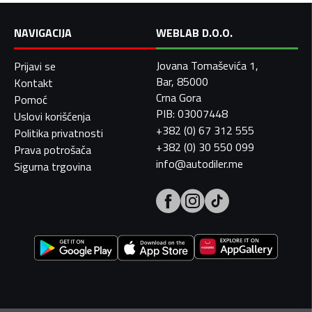
NAVIGACIJA
WEBLAB D.O.O.
Jovana Tomaševića 1,
Prijavi se
Bar, 85000
Kontakt
Crna Gora
Pomoć
PIB: 03007448
Uslovi korišćenja
+382 (0) 67 312 555
Politika privatnosti
+382 (0) 30 550 099
Prava potrošača
info@autodiler.me
Sigurna trgovina