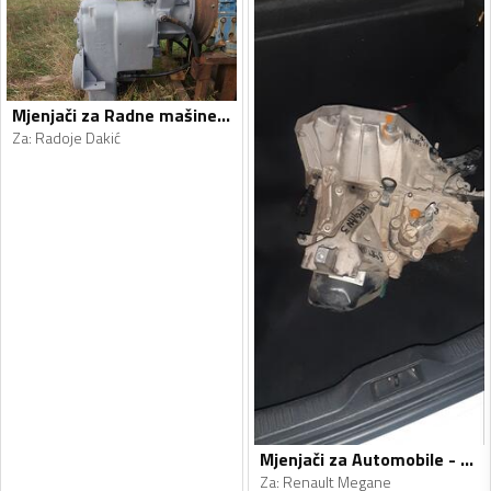
Mjenjači za Radne mašine - Radoje Dakić, Clark - 1990, 1990
Za
:
Radoje Dakić
Mjenjači za Automobile - Renault - Megane - 2011, 2013
Za
:
Renault Megane