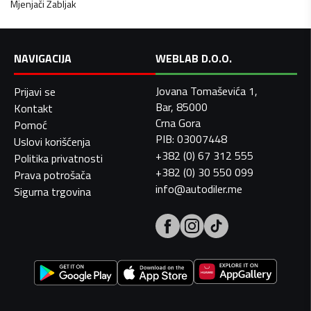
Mjenjači
Žabljak
NAVIGACIJA
WEBLAB D.O.O.
Jovana Tomaševića 1,
Prijavi se
Bar, 85000
Kontakt
Crna Gora
Pomoć
PIB: 03007448
Uslovi korišćenja
+382 (0) 67 312 555
Politika privatnosti
+382 (0) 30 550 099
Prava potrošača
info@autodiler.me
Sigurna trgovina