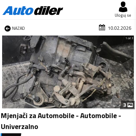
Uloguj se
10.02.2026
NAZAD
1 od 3
3
Mjenjači za Automobile - Automobile -
Univerzalno