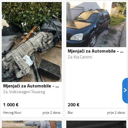
Mjenjači za Automobile - Kia - Carens - 2005
Za
:
Kia Carens
Mjenjači za Automobile - Volkswagen - Touareg - 2008
Za
:
Volkswagen Touareg
1 000
€
200
€
Herceg Novi
prije 2 dana
Bar
prije 2 dana