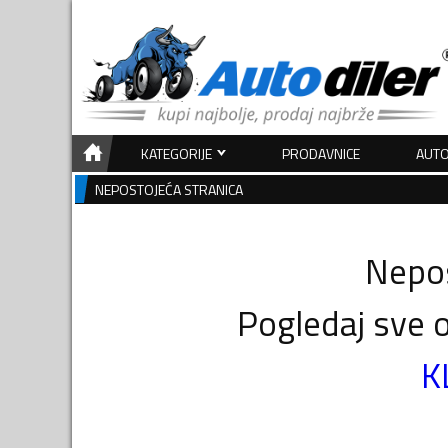
KATEGORIJE
PRODAVNICE
AUTO
NEPOSTOJEĆA STRANICA
Nepos
Pogledaj sve o
K