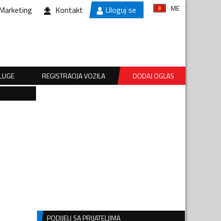
ME
Marketing
Kontakt
Uloguj se
SLUGE
REGISTRACIJA VOZILA
DODAJ OGLAS
PODIJELI SA PRIJATELJIMA