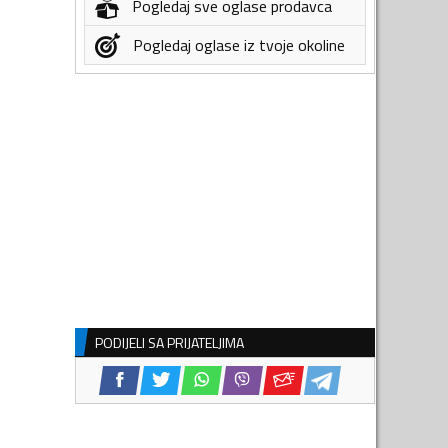
Pogledaj sve oglase prodavca
Pogledaj oglase iz tvoje okoline
PODIJELI SA PRIJATELJIMA