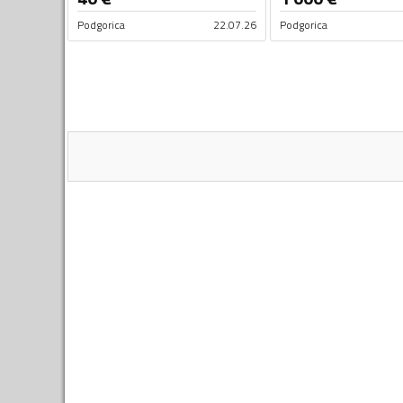
Podgorica
22.07.26
Podgorica