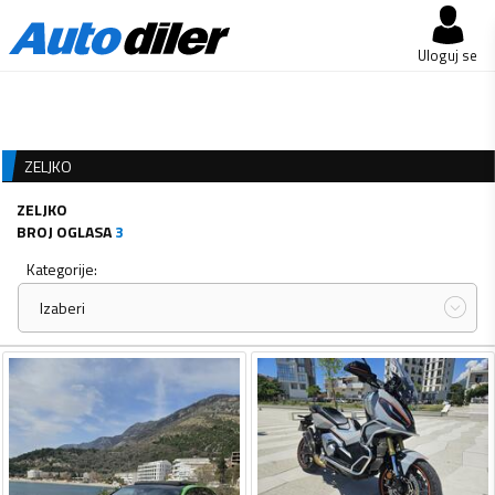
Uloguj se
ZELJKO
ZELJKO
BROJ OGLASA
3
Kategorije:
Izaberi