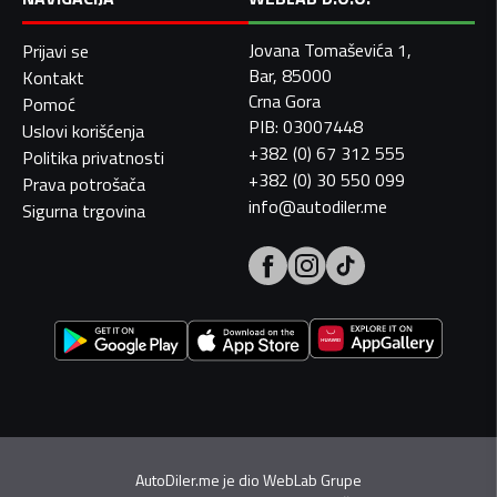
Jovana Tomaševića 1,
Prijavi se
Bar, 85000
Kontakt
Crna Gora
Pomoć
PIB: 03007448
Uslovi korišćenja
+382 (0) 67 312 555
Politika privatnosti
+382 (0) 30 550 099
Prava potrošača
info@autodiler.me
Sigurna trgovina
AutoDiler.me je dio
WebLab Grupe