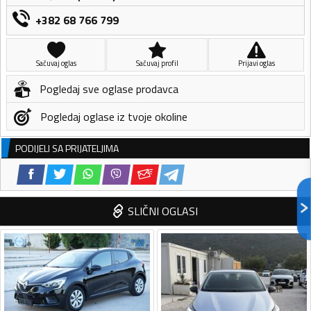
+382 68 766 799
Sačuvaj oglas
Sačuvaj profil
Prijavi oglas
Pogledaj sve oglase prodavca
Pogledaj oglase iz tvoje okoline
PODIJELI SA PRIJATELJIMA
SLIČNI OGLASI