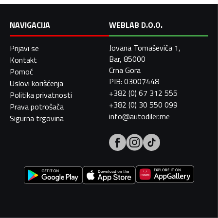
NAVIGACIJA
WEBLAB D.O.O.
Jovana Tomaševića 1,
Prijavi se
Bar, 85000
Kontakt
Crna Gora
Pomoć
PIB: 03007448
Uslovi korišćenja
+382 (0) 67 312 555
Politika privatnosti
+382 (0) 30 550 099
Prava potrošača
info@autodiler.me
Sigurna trgovina