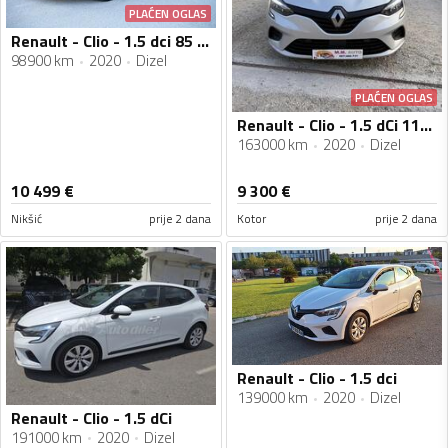
PLAĆEN OGLAS
Renault - Clio - 1.5 dci 85 12/2020
98900 km
2020
Dizel
PLAĆEN OGLAS
Renault - Clio - 1.5 dCi 11/2020g
163000 km
2020
Dizel
10 499
€
9 300
€
Nikšić
prije 2 dana
Kotor
prije 2 dana
Renault - Clio - 1.5 dci
139000 km
2020
Dizel
Renault - Clio - 1.5 dCi
191000 km
2020
Dizel