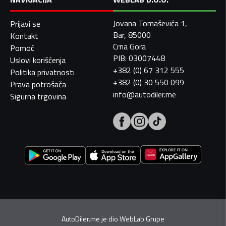
Jovana Tomaševića 1,
Prijavi se
Bar, 85000
Kontakt
Crna Gora
Pomoć
PIB: 03007448
Uslovi korišćenja
+382 (0) 67 312 555
Politika privatnosti
+382 (0) 30 550 099
Prava potrošača
info@autodiler.me
Sigurna trgovina
AutoDiler.me je dio
WebLab Grupe