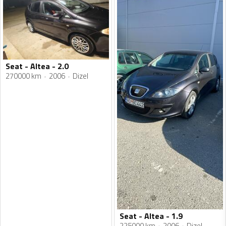
Seat - Altea - 2.0
270000 km
2006
Dizel
Seat - Altea - 1.9
225000 km
2006
Dizel