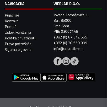
NAVIGACIJA
WEBLAB D.O.O.
Jovana Tomaševića 1,
Prijavi se
Bar, 85000
Kontakt
Crna Gora
Pomoć
PIB: 03007448
Uslovi korišćenja
+382 (0) 67 312 555
Politika privatnosti
+382 (0) 30 550 099
Prava potrošača
info@autodiler.me
Sigurna trgovina