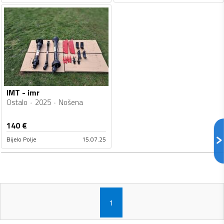
IMT - imr
Ostalo
2025
Nošena
140
€
Bijelo Polje
15.07.25
1