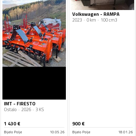
Volkswagen - RAMPA
2023
0 km
100 cm3
IMT - FIRESTO
Ostalo
2026
3 KS
1 430
€
900
€
Bijelo Polje
10.05.26
Bijelo Polje
18.01.26