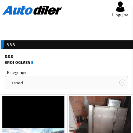
Uloguj se
&&&
&&&
BROJ OGLASA
3
Kategorije:
Izaberi