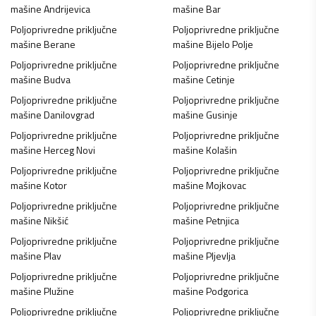
mašine
Andrijevica
mašine
Bar
Poljoprivredne priključne
Poljoprivredne priključne
mašine
Berane
mašine
Bijelo Polje
Poljoprivredne priključne
Poljoprivredne priključne
mašine
Budva
mašine
Cetinje
Poljoprivredne priključne
Poljoprivredne priključne
mašine
Danilovgrad
mašine
Gusinje
Poljoprivredne priključne
Poljoprivredne priključne
mašine
Herceg Novi
mašine
Kolašin
Poljoprivredne priključne
Poljoprivredne priključne
mašine
Kotor
mašine
Mojkovac
Poljoprivredne priključne
Poljoprivredne priključne
mašine
Nikšić
mašine
Petnjica
Poljoprivredne priključne
Poljoprivredne priključne
mašine
Plav
mašine
Pljevlja
Poljoprivredne priključne
Poljoprivredne priključne
mašine
Plužine
mašine
Podgorica
Poljoprivredne priključne
Poljoprivredne priključne