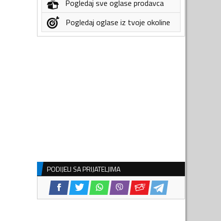
Pogledaj sve oglase prodavca
Pogledaj oglase iz tvoje okoline
PODIJELI SA PRIJATELJIMA