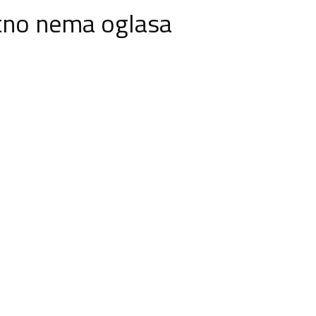
tno nema oglasa