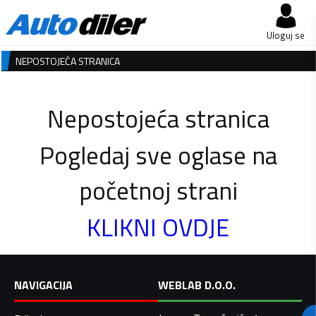
Uloguj se
NEPOSTOJEĆA STRANICA
Nepostojeća stranica
Pogledaj sve oglase na
početnoj strani
KLIKNI OVDJE
NAVIGACIJA
WEBLAB D.O.O.