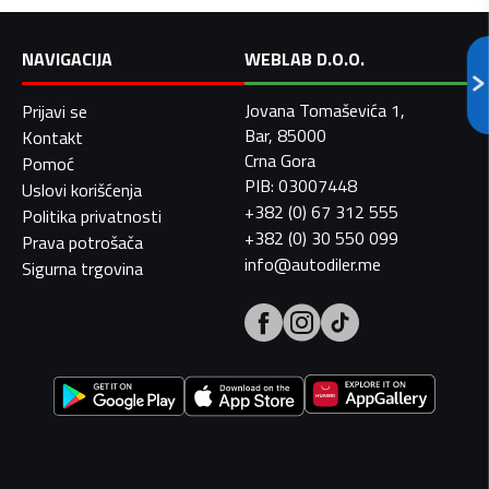
NAVIGACIJA
WEBLAB D.O.O.
Jovana Tomaševića 1,
Prijavi se
Bar, 85000
Kontakt
Crna Gora
Pomoć
PIB: 03007448
Uslovi korišćenja
+382 (0) 67 312 555
Politika privatnosti
+382 (0) 30 550 099
Prava potrošača
info@autodiler.me
Sigurna trgovina