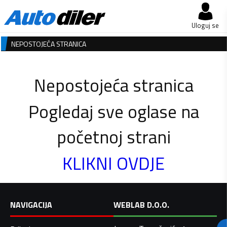
Uloguj se
NEPOSTOJEĆA STRANICA
Nepostojeća stranica
Pogledaj sve oglase na
početnoj strani
KLIKNI OVDJE
NAVIGACIJA
WEBLAB D.O.O.