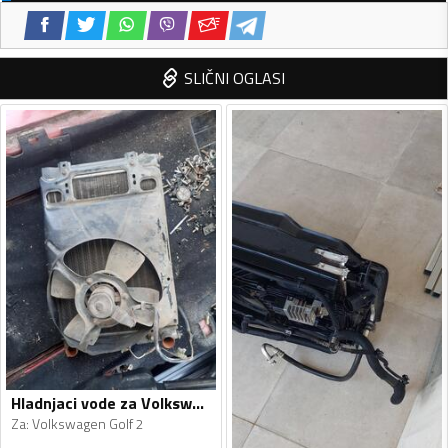
SLIČNI OGLASI
Hladnjaci vode za Volkswagen - Golf 2 - 1990
Za
:
Volkswagen Golf 2