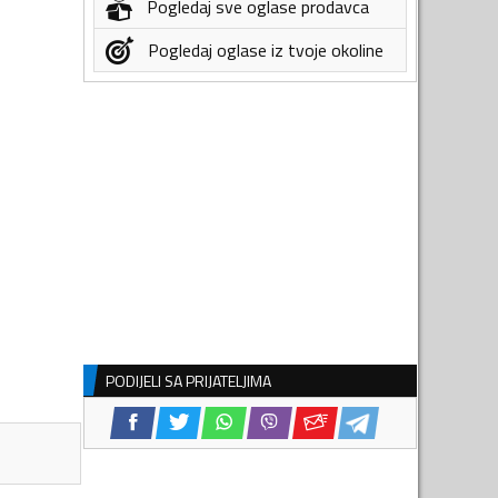
Pogledaj sve oglase prodavca
Pogledaj oglase iz tvoje okoline
PODIJELI SA PRIJATELJIMA