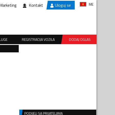
ME
Marketing
Kontakt
Uloguj se
SLUGE
REGISTRACIJA VOZILA
DODAJ OGLAS
PODIJELI SA PRIJATELJIMA