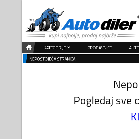
KATEGORIJE
PRODAVNICE
AUTO
NEPOSTOJEĆA STRANICA
Nepos
Pogledaj sve o
K