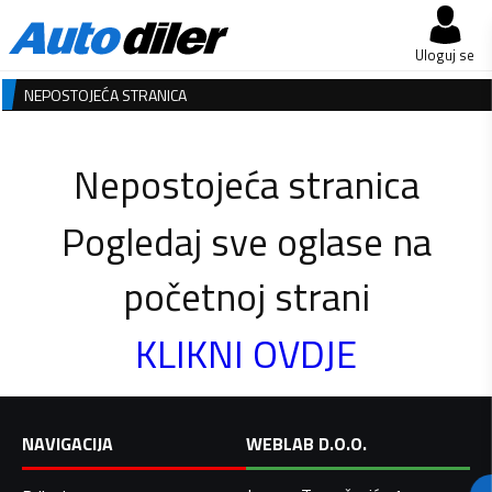
Uloguj se
NEPOSTOJEĆA STRANICA
Nepostojeća stranica
Pogledaj sve oglase na
početnoj strani
KLIKNI OVDJE
NAVIGACIJA
WEBLAB D.O.O.