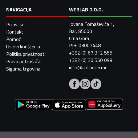
NAVIGACIJA
WEBLAB D.O.O.
Jovana Tomaševića 1,
Prijavi se
Bar, 85000
Kontakt
Crna Gora
Pomoć
PIB: 03007448
Uslovi korišćenja
+382 (0) 67 312 555
Politika privatnosti
+382 (0) 30 550 099
Prava potrošača
info@autodiler.me
Sigurna trgovina