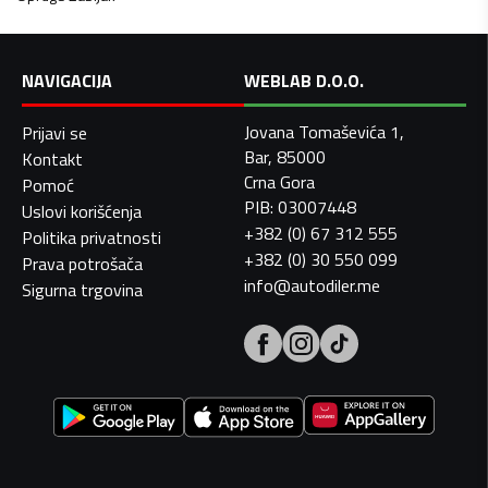
NAVIGACIJA
WEBLAB D.O.O.
Jovana Tomaševića 1,
Prijavi se
Bar, 85000
Kontakt
Crna Gora
Pomoć
PIB: 03007448
Uslovi korišćenja
+382 (0) 67 312 555
Politika privatnosti
+382 (0) 30 550 099
Prava potrošača
info@autodiler.me
Sigurna trgovina