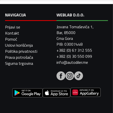
NAVIGACIJA
WEBLAB D.O.O.
Jovana Tomaševića 1,
Prijavi se
Bar, 85000
Kontakt
Crna Gora
Pomoć
PIB: 03007448
Uslovi korišćenja
+382 (0) 67 312 555
Politika privatnosti
+382 (0) 30 550 099
Prava potrošača
info@autodiler.me
Sigurna trgovina