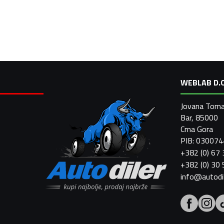
WEBLAB D.O
Jovana Toma
Bar, 85000
Crna Gora
PIB: 03007
+382 (0) 67
+382 (0) 30
info@autodi