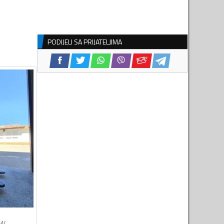
PODIJELI SA PRIJATELJIMA
kW