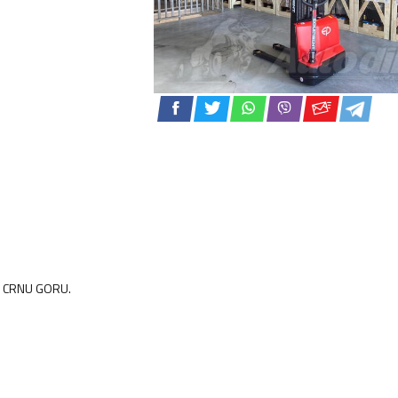
za CRNU GORU.