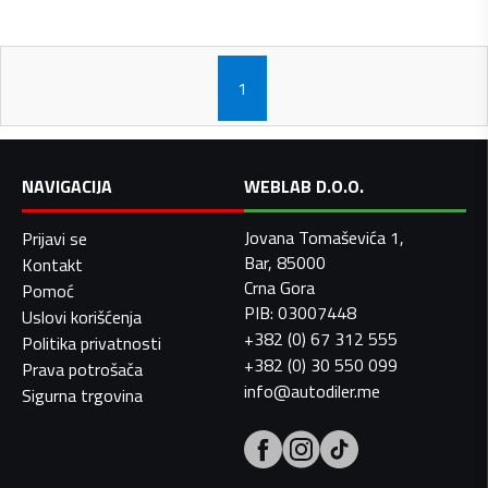
1
NAVIGACIJA
WEBLAB D.O.O.
Jovana Tomaševića 1,
Prijavi se
Bar, 85000
Kontakt
Crna Gora
Pomoć
PIB: 03007448
Uslovi korišćenja
+382 (0) 67 312 555
Politika privatnosti
+382 (0) 30 550 099
Prava potrošača
info@autodiler.me
Sigurna trgovina