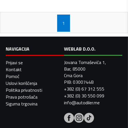
1
NAVIGACIJA
WEBLAB D.O.O.
Jovana Tomaševića 1,
Prijavi se
Bar, 85000
Kontakt
Crna Gora
Pomoć
PIB: 03007448
Uslovi korišćenja
+382 (0) 67 312 555
Politika privatnosti
+382 (0) 30 550 099
Prava potrošača
info@autodiler.me
Sigurna trgovina