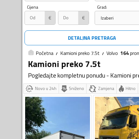
Cijena
Grad:
€
€
Izaberi
DETALJNA PRETRAGA
Početna
Kamioni preko 7.5t
Volvo
164
pro
Kamioni preko 7.5t
Pogledajte kompletnu ponudu - Kamioni pr
Novo u 24h
Sniženo
Zamjena
Hitno