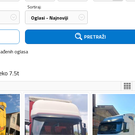
Sortiraj:
Oglasi - Najnoviji
PRETRAŽI
nađenih
oglasa
eko 7.5t