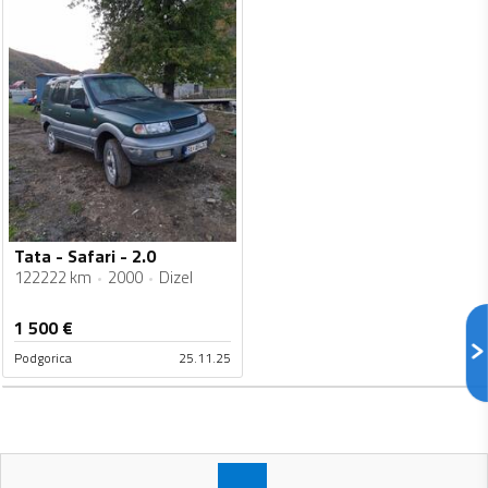
Tata - Safari - 2.0
122222 km
2000
Dizel
1 500
€
Podgorica
25.11.25