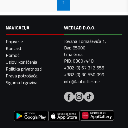
1
NAVIGACIJA
WEBLAB D.O.O.
Jovana Tomaševića 1,
Prijavi se
Bar, 85000
Kontakt
Crna Gora
Pomoć
PIB: 03007448
Uslovi korišćenja
+382 (0) 67 312 555
Politika privatnosti
+382 (0) 30 550 099
Prava potrošača
info@autodiler.me
Sigurna trgovina