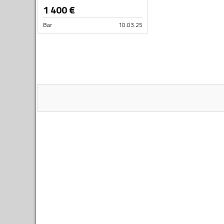
1 400
€
Bar
10.03.25