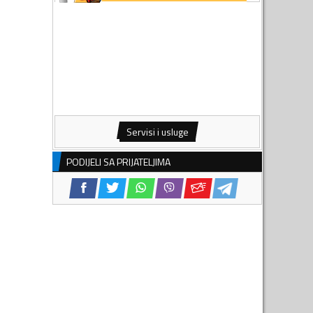
Servisi i usluge
PODIJELI SA PRIJATELJIMA