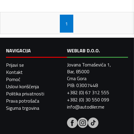
1
NAVIGACIJA
WEBLAB D.O.O.
Jovana Tomaševića 1,
Prijavi se
Bar, 85000
Kontakt
Crna Gora
Pomoć
PIB: 03007448
Uslovi korišćenja
+382 (0) 67 312 555
Politika privatnosti
+382 (0) 30 550 099
Prava potrošača
info@autodiler.me
Sigurna trgovina