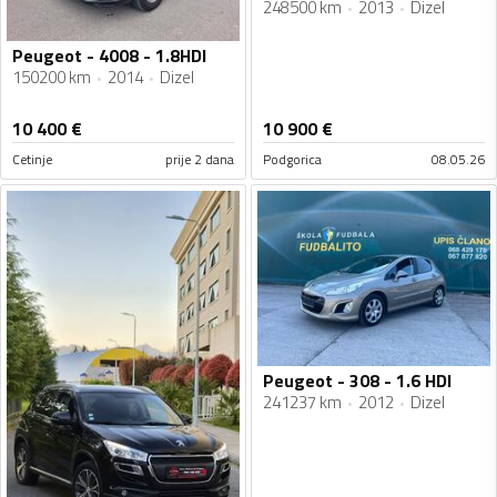
248500 km
2013
Dizel
Peugeot - 4008 - 1.8HDI
150200 km
2014
Dizel
10 400
€
10 900
€
Cetinje
prije 2 dana
Podgorica
08.05.26
Peugeot - 308 - 1.6 HDI
241237 km
2012
Dizel