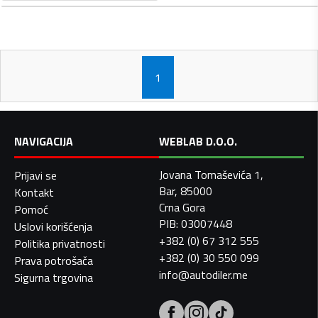
1
NAVIGACIJA
WEBLAB D.O.O.
Jovana Tomaševića 1,
Prijavi se
Bar, 85000
Kontakt
Crna Gora
Pomoć
PIB: 03007448
Uslovi korišćenja
+382 (0) 67 312 555
Politika privatnosti
+382 (0) 30 550 099
Prava potrošača
info@autodiler.me
Sigurna trgovina